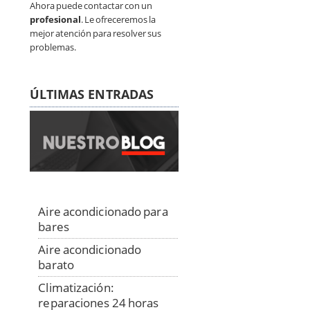
Ahora puede contactar con un
profesional
. Le ofreceremos la
mejor atención para resolver sus
problemas.
ÚLTIMAS ENTRADAS
Aire acondicionado para
bares
Aire acondicionado
barato
Climatización:
reparaciones 24 horas