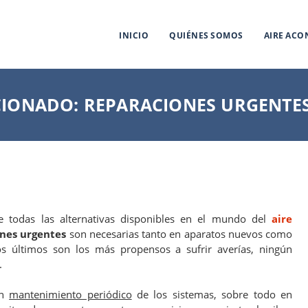
INICIO
QUIÉNES SOMOS
AIRE AC
CIONADO: REPARACIONES URGENTE
e todas las alternativas disponibles en el mundo del
aire
nes urgentes
son necesarias tanto en aparatos nuevos como
s últimos son los más propensos a sufrir averías, ningún
.
un
mantenimiento periódico
de los sistemas, sobre todo en