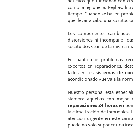
aquellos que funcionan con circ
como la legionella. Rejillas, f
tiempo. Cuando se hallen probl
que llevar a cabo una sustitució
Los componentes cambiados 
distorsiones ni incompatibilid
sustituidos sean de la misma m
En cuanto a los problemas frec
expertos en reparaciones, dest
fallos en los
sistemas de con
acondicionado vuelva a la norm
Nuestro personal está especia
siempre aquellas con mejor r
reparaciones 24 horas
en bomb
la climatización de inmuebles. 
atención urgente en este camp
puede no solo suponer una inco