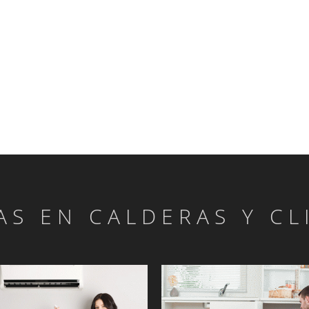
AS EN CALDERAS Y C