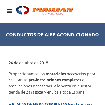
CONDUCTOS DE AIRE ACONDICIONADO
24 de octubre de 2018
Proporcionamos los
materiales
necesarios para
realizar las
pre-instalaciones completas
o
ampliaciones necesarias. A la venta en nuestra
tienda de
Zaragoza
y envíos a toda Españ
a.
» PLACAS DE FIBRA COMPLETAS (sin fabricar)