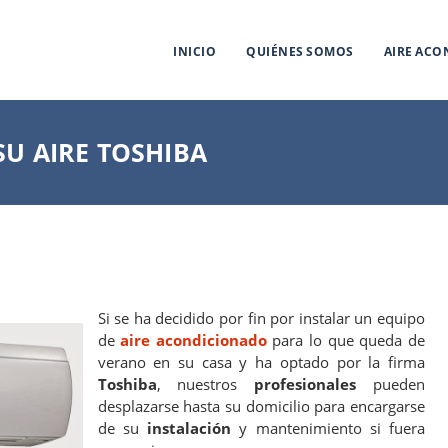
INICIO
QUIÉNES SOMOS
AIRE AC
U AIRE TOSHIBA
Si se ha decidido por fin por instalar un equipo
de
aire acondicionado
para lo que queda de
verano en su casa y ha optado por la firma
Toshiba
, nuestros
profesionales
pueden
desplazarse hasta su domicilio para encargarse
de su
instalación
y mantenimiento si fuera