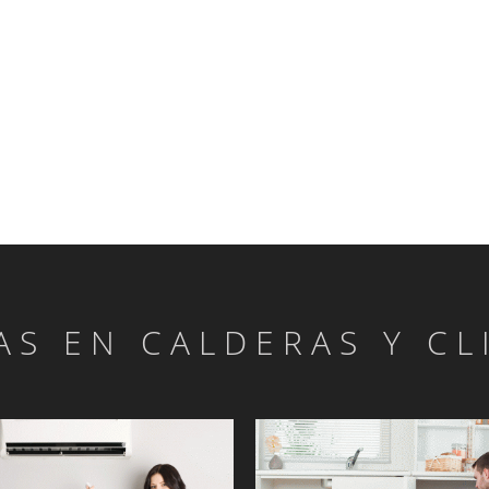
AS EN CALDERAS Y C