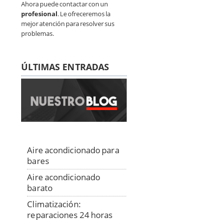
Ahora puede contactar con un
profesional
. Le ofreceremos la
mejor atención para resolver sus
problemas.
ÚLTIMAS ENTRADAS
Aire acondicionado para
bares
Aire acondicionado
barato
Climatización:
reparaciones 24 horas