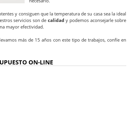
necesario.
otentes y consiguen que la temperatura de su casa sea la ideal
stros servicios son de
calidad
y podemos aconsejarle sobre
na mayor efectividad.
Llevamos más de 15 años con este tipo de trabajos, confíe en
UPUESTO ON-LINE