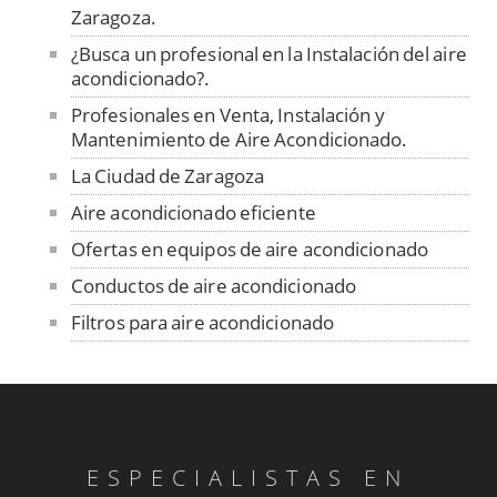
Zaragoza.
¿Busca un profesional en la Instalación del aire
acondicionado?.
Profesionales en Venta, Instalación y
Mantenimiento de Aire Acondicionado.
La Ciudad de Zaragoza
Aire acondicionado eficiente
Ofertas en equipos de aire acondicionado
Conductos de aire acondicionado
Filtros para aire acondicionado
Fundas para unidad exterior de aire
acondicionado
Venta de repuestos y limpieza
Material de desagüe
ESPECIALISTAS EN
Rejillas aire acondicionado