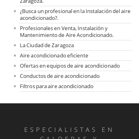
Zaragoza.
¿Busca un profesional en la Instalación del aire
acondicionado?.
Profesionales en Venta, Instalación y
Mantenimiento de Aire Acondicionado.
La Ciudad de Zaragoza
Aire acondicionado eficiente
Ofertas en equipos de aire acondicionado
Conductos de aire acondicionado
Filtros para aire acondicionado
Fundas para unidad exterior de aire
acondicionado
Venta de repuestos y limpieza
Material de desagüe
ESPECIALISTAS EN
Rejillas aire acondicionado
CALDERAS Y