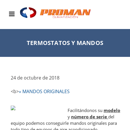
TERMOSTATOS Y MANDOS
24 de octubre de 2018
<
b>
» MANDOS ORIGINALES
Facilitándonos su
modelo
y
número de serie
del
equipo podemos conseguirle mandos originales para
todo tipo de equipos de aire acondicionado